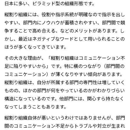
日本に多い、ピラミッド型の組織形態です。
縦割り組織には、役割や指示系統が明確なので指示を出し
やすい、部門内にノウハウが蓄積されやすい、部門間で競
争することで高め合える、などのメリットがあります。し
かし、最近はネガティブなワードとして用いられることの
ほうが多くなってきています。
その大きな理由が、「縦割り組織はコミュニケーション不
足に陥りやすいから」です。特に横のつながり（部門間の
コミュニケーション）が薄くなりやすい傾向があります。
縦割り組織は、自分が所属する部門の専門性は増していく
ものの、ほかの部門が何をやっているのかがわかりづらい
構造になっているのです。他部門には、関心すら持たなく
なってしまうこともあります。
縦割り組織自体が悪いというわけではありませんが、部門
間のコミュニケーション不足からトラブルや対立が生まれ