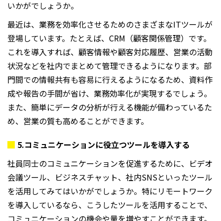
いかがでしょうか。
最近は、業務を効率化させるためのさまざまな
IT
ツールが
登場しています。たとえば、
CRM
（顧客関係管理）です。
これを導入すれば、顧客情報や顧客対応履歴、営業の活動
状況などを社内でまとめて管理できるようになります。部
門間での情報共有も容易に行えるようになるため、資料作
成や報告の手間が省け、業務効率化が実現するでしょう。
また、簡単にデータの分析が行える機能が備わっているた
め、営業の質も高めることができます。
5.
コミュニケーションに役立つツールを導入する
社員同士のコミュニケーションを促進するために、ビデオ
会議ツール、ビジネスチャット、社内
SNS
といったツール
を活用してみてはいかがでしょうか。特にリモートワーク
を導入しているなら、こうしたツールを活用することで、
コミュニケーションの機会や量を増やすことができます。