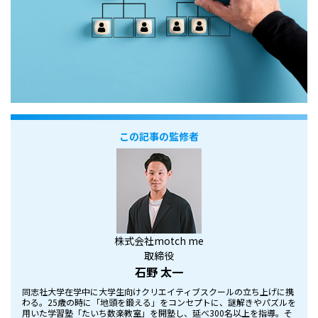
この記事の監修者
株式会社motch me
取締役
石野 太一
同志社大学在学中に大学生向けクリエイティブスクールの立ち上げに携
わる。25歳の時に「地頭を鍛える」をコンセプトに、謎解きやパズルを
用いた学習塾「たいち数楽教室」を開塾し、延べ300名以上を指導。そ