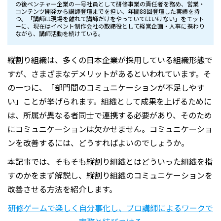
の後ベンチャー企業の一号社員として研修事業の責任者を務め、営業・
コンテンツ開発から講師登壇までを担い、年間88回登壇した実績を持
つ。「講師は現場を離れて講師だけをやっていてはいけない」をモット
ーに、現在はイベント制作会社の取締役として経営企画・人事に携わり
ながら、講師活動を続けている。
縦割り組織は、多くの日本企業が採用している組織形態で
すが、さまざまなデメリットがあるといわれています。そ
の一つに、「部門間のコミュニケーションが不足しやす
い」ことが挙げられます。組織として成果を上げるために
は、所属が異なる者同士で連携する必要があり、そのため
にコミュニケーションは欠かせません。コミュニケーショ
ンを改善するには、どうすればよいのでしょうか。
本記事では、そもそも縦割り組織とはどういった組織を指
すのかをまず解説し、縦割り組織のコミュニケーションを
改善させる方法を紹介します。
研修ゲームで楽しく自分事化し、プロ講師によるワークで