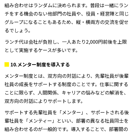
組み合わせはランダムに決められます。普段は一緒にラン
チをする機会のない他部門の社員や、役員・経営陣と同じ
グループになることもあるため、縦・横両方の交流を促せ
るでしょう。
ランチ代は会社が負担し、一人あたり
2,000
円前後を上限
として実施するケースが多いです。
10.
メンター制度を導入する
メンター制度とは、双方向の対話により、先輩社員が後輩
社員の成長をサポートする制度のことです。仕事に関する
ことに限らず、人間関係、キャリアの悩みなどの解消を、
双方向の対話によりサポートします。
サポートする先輩社員を「メンター」、サポートされる後
輩社員を「メンティー」といい、部署の異なる社員同士を
組み合わせるのが一般的です。導入することで、部署間の