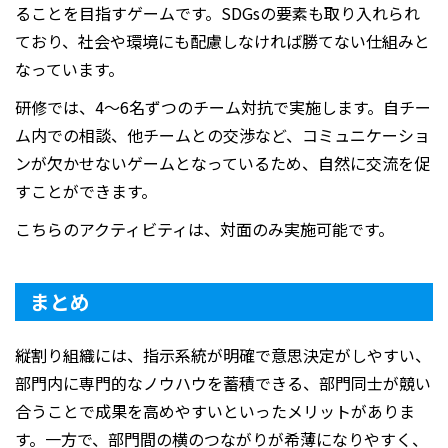
ることを目指すゲームです。
SDGs
の要素も取り入れられ
ており、社会や環境にも配慮しなければ勝てない仕組みと
なっています。
研修では、
4
～
6
名ずつのチーム対抗で実施します。自チー
ム内での相談、他チームとの交渉など、コミュニケーショ
ンが欠かせないゲームとなっているため、自然に交流を促
すことができます。
こちらのアクティビティは、対面のみ実施可能です。
まとめ
縦割り組織には、指示系統が明確で意思決定がしやすい、
部門内に専門的なノウハウを蓄積できる、部門同士が競い
合うことで成果を高めやすいといったメリットがありま
す。一方で、部門間の横のつながりが希薄になりやすく、