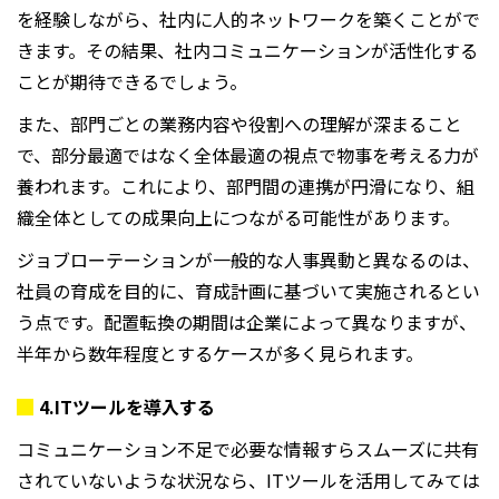
を経験しながら、社内に人的ネットワークを築くことがで
きます。その結果、社内コミュニケーションが活性化する
ことが期待できるでしょう。
また、部門ごとの業務内容や役割への理解が深まること
で、部分最適ではなく全体最適の視点で物事を考える力が
養われます。これにより、部門間の連携が円滑になり、組
織全体としての成果向上につながる可能性があります。
ジョブローテーションが一般的な人事異動と異なるのは、
社員の育成を目的に、育成計画に基づいて実施されるとい
う点です。配置転換の期間は企業によって異なりますが、
半年から数年程度とするケースが多く見られます。
4.IT
ツールを導入する
コミュニケーション不足で必要な情報すらスムーズに共有
されていないような状況なら、
IT
ツールを活用してみては