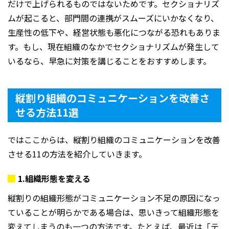
だけで上げられるものではないためです。セクショナリズ
ムが起こると、部門間の連携がスムーズにいかなくなり、
生産性の低下や、経営状態も悪化につながる恐れもありま
す。もし、現在組織のなかでセクショナリズムが発生して
いるなら、早急に対策を講じることをおすすめします。
縦割り組織のコミュニケーションを改善さ
せる方法
11
選
ではここからは、縦割り組織のコミュニケーションを改善
させる
11
の方法を紹介していきます。
1.
組織形態を変える
縦割りの組織形態がコミュニケーション不足の原因になっ
ていることが明らかである場合は、思いきって組織形態を
変えてしまうのも一つの方法です。たとえば、最近は「テ