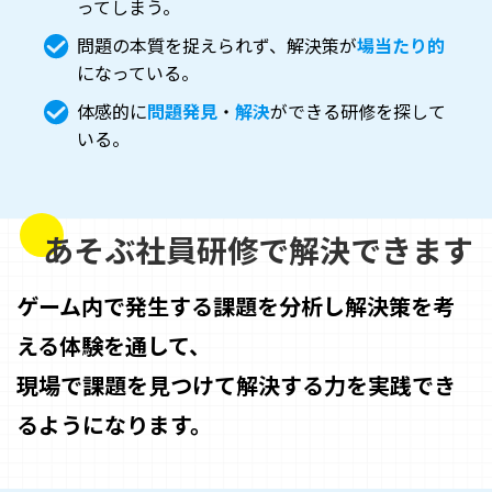
ってしまう。
問題の本質を捉えられず、解決策が
場当たり的
になっている。
体感的に
問題発見
・
解決
ができる研修を探して
いる。
あそぶ社員研修で解決できます
ゲーム内で発生する課題を分析し解決策を考
える体験を通して、
現場で課題を見つけて解決する力を実践でき
るようになります。