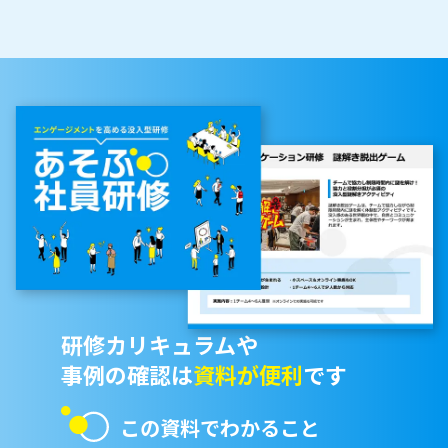
研修カリキュラムや
事例の確認は
資料が便利
です
この資料でわかること