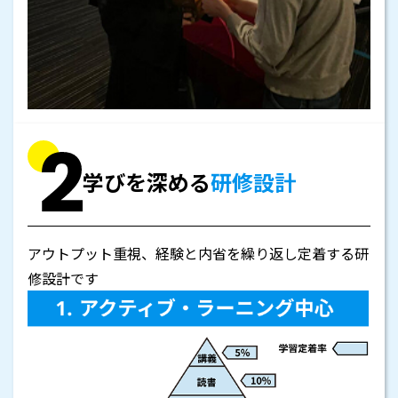
学びを深める
研修設計
アウトプット重視、経験と内省を繰り返し定着する研
修設計です