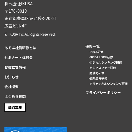
株式会社IKUSA
〒170-0013
東京都豊島区東池袋3-20-21
広宣ビル 4F
© IKUSA Inc,All Rights Reserved.
研修一覧
あそぶ社員研修とは
PDCA研修
セミナー・体験会
OODA LOOP研修
ロジカルシンキング研修
お役立ち情報
ビジネスマナー研修
交渉力研修
お知らせ
戦略思考研修
クリティカルシンキング研修
会社概要
プライバシーポリシー
よくある質問
講師募集