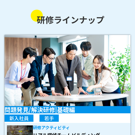
研修ラインナップ
問題発見/解決研修|基礎編
新入社員
若手
研修アクティビティ