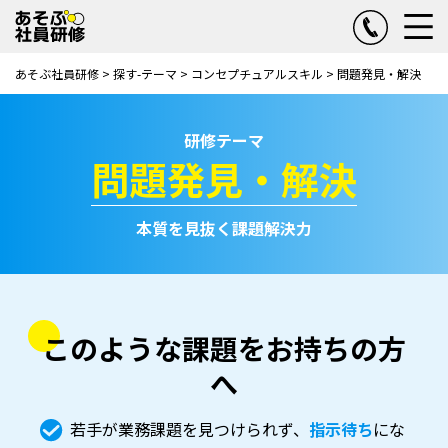
あそぶ社員研修
>
探す-テーマ
>
コンセプチュアルスキル
>
問題発見・解決
研修テーマ
問題発見・解決
本質を見抜く課題解決力
このような課題をお持ちの方
へ
若手が業務課題を見つけられず、
指示待ち
にな