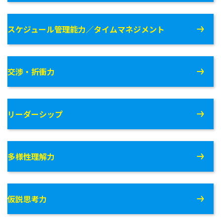
スケジュール管理能力／タイムマネジメント
交渉・折衝力
リーダーシップ
多様性理解力
仮説思考力