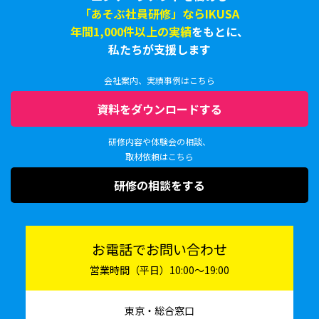
「あそぶ社員研修」ならIKUSA
年間1,000件以上の実績
をもとに、
私たちが支援します
会社案内、実績事例はこちら
資料をダウンロードする
研修内容や体験会の相談、
取材依頼はこちら
研修の相談をする
お電話でお問い合わせ
営業時間（平日）10:00〜19:00
東京・総合窓口