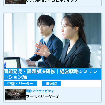
リアル探偵チームビルディング
問題発見・課題解決研修｜
経営戦略シミュレ
ーション編
中堅・リーダー
管理職
研修アクティビティ
ワールドリーダーズ