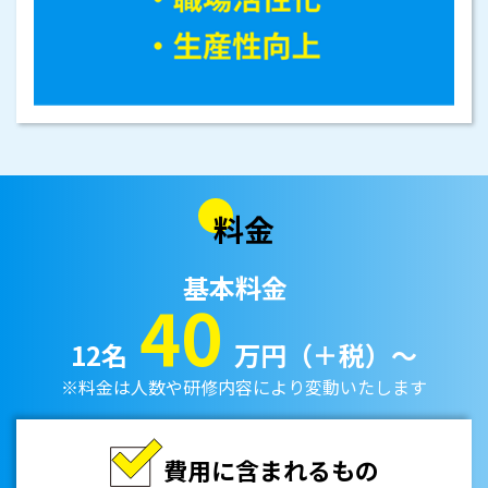
料金
基本料金
40
12名
万円（＋税）〜
※料金は人数や研修内容により変動いたします
費用に含まれるもの