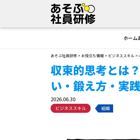
ホーム
あそぶ社員研修
>
お役立ち情報
>
ビジネススキル
>
収束的思考とは
い・鍛え方・実
2026.06.30
ビジネススキル
組織