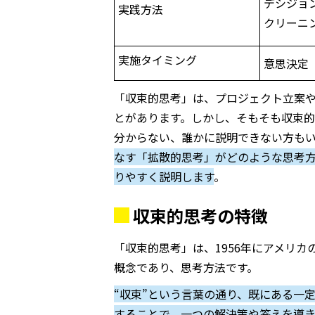
デシジョ
実践方法
クリーニ
実施タイミング
意思決定
「収束的思考」は、プロジェクト立案
とがあります。しかし、そもそも収束
分からない、誰かに説明できない方も
なす「拡散的思考」がどのような思考
りやすく説明します
。
収束的思考の特徴
「収束的思考」は、
1956
年にアメリカ
概念であり、思考方法です。
“収束”という言葉の通り、既にある一
することで、一つの解決策や答えを導