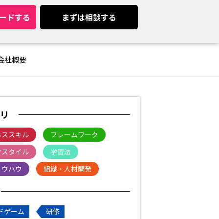
ードする
まずは相談する
会社概要
リ
ネススキル
フレームワーク
クスタイル
学習法
ノウハウ
組織・人材開発
ドゲーム
研修