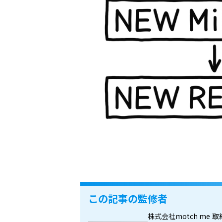
この記事の監修者
株式会社motch me
取