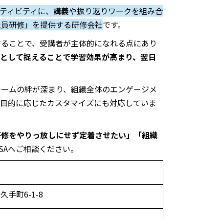
ティビティに、講義や振り返りワークを組み合
社員研修」を提供する研修会社
です。
することで、受講者が主体的になれる点にあり
として捉えることで学習効果が高まり、翌日
チームの絆が深まり、組織全体のエンゲージメ
や目的に応じたカスタマイズにも対応していま
研修をやりっ放しにせず定着させたい」「組織
SA
へご相談ください。
手町6-1-8