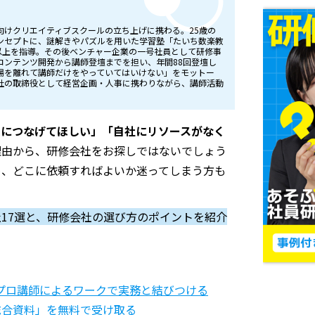
向けクリエイティブスクールの立ち上げに携わる。25歳の
ンセプトに、謎解きやパズルを用いた学習塾「たいち数楽教
名以上を指導。その後ベンチャー企業の一号社員として研修事
コンテンツ開発から講師登壇までを担い、年間88回登壇し
場を離れて講師だけをやっていてはいけない」をモットー
社の取締役として経営企画・人事に携わりながら、講師活動
長につなげてほしい」「自社にリソースがなく
理由から、研修会社をお探しではないでしょう
め、どこに依頼すればよいか迷ってしまう方も
社
17
選と、研修会社の選び方のポイントを紹介
プロ講師によるワークで実務と結びつける
総合資料」を無料で受け取る