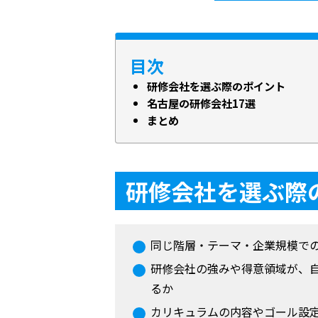
目次
研修会社を選ぶ際のポイント
名古屋の研修会社17選
まとめ
研修会社を選ぶ際
同じ階層・テーマ・企業規模で
研修会社の強みや得意領域が、
るか
カリキュラムの内容やゴール設