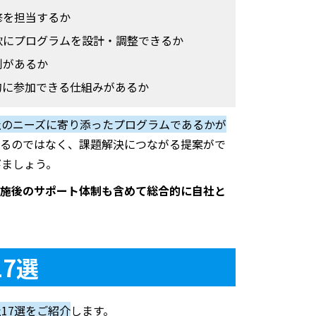
修を担当するか
軟にプログラムを設計・調整できるか
制があるか
的に参加できる仕組みがあるか
社のニーズに寄り添ったプログラムであるかが
するのではなく、課題解決につながる提案がで
びましょう。
施後のサポート体制も含めて総合的に自社と
17
選
社
17
選をご紹介
します。