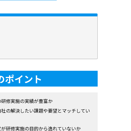
のポイント
の研修実施の実績が豊富か
自社の解決したい課題や要望とマッチしてい
定が研修実施の目的から逸れていないか