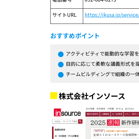
サイト
URL
https://ikusa.jp/servic
おすすめポイント
アクティビティで能動的な学習
目的に応じて柔軟な講義形式を
チームビルディングで組織の一
株式会社インソース