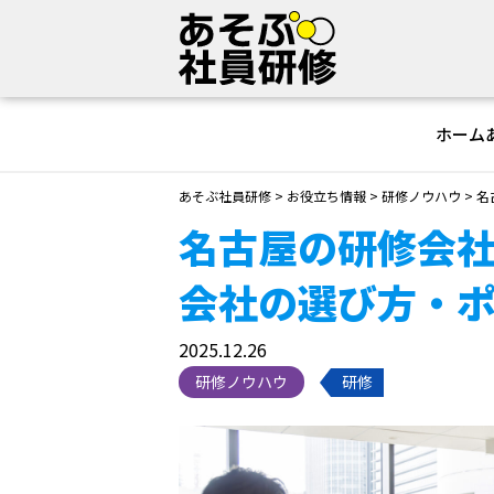
ホーム
あそぶ社員研修
>
お役立ち情報
>
研修ノウハウ
>
名
名古屋の研修会社
会社の選び方・
2025.12.26
研修ノウハウ
研修