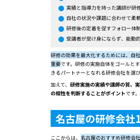
実績と指導力を持った講師が研
自社の状況や課題に合わせて柔
研修後の定着を促すフォロー体
受講者が受け身にならず、能動
研修の効果を最大化するためには、自
重要
です。研修の実施自体をゴールと
きるパートナーとなれる研修会社を選
加えて、
研修実施の実績や講師の質、実
の相性を判断することがポイント
です。
名古屋の研修会社
ここからは、
名古屋のおすすめ研修会