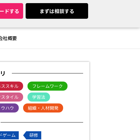
ードする
まずは相談する
会社概要
リ
ネススキル
フレームワーク
クスタイル
学習法
ノウハウ
組織・人材開発
ドゲーム
研修