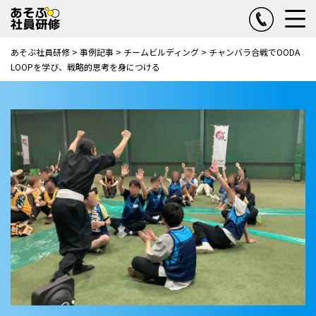
あそぶ社員研修
>
事例記事
>
チームビルディング
>
チャンバラ合戦でOODA
LOOPを学び、戦略的思考を身につける