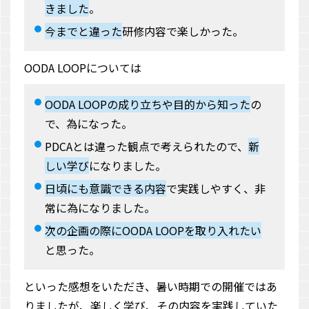
きました
。
今までと違った
研修内容で楽しかった。
OODA LOOPについては
OODA LOOPの成り立ちや目的から知った
の
で、為になった。
PDCAとは違った観点で考えられたので、
新
しい学び
になりました。
日頃にも意識できる内容
で実践しやすく、非
常に為になりました。
次の企画の際にOODA LOOPを取り入れたい
と思った。
といった感想をいただき、暑い時期での開催ではあ
りましたが、楽しく学び、その内容を実践していた