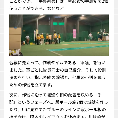
ことができ、「手裏剣兵」は一撃必殺の手裏剣を2個
使うことができる、などなど。
合戦に先立って、作戦タイムである「軍議」を行い
ました。軍ごとに隊員同士の自己紹介、そして役割
決めを行い、指示系統の確認と、他軍の小判を奪う
ための作戦を立てます。
次に、作戦に沿って城壁や橋の配置を決める「手
配」というフェーズへ。段ボール箱7個で城壁を作っ
たり、川に見立てたブルーのラインに段ボール板の
橋をかけ、陣地のレイアウトを決めます。川は橋が