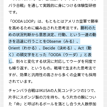
バラ合戦」を通して実践的に身につける体験型研修
です。
「OODA LOOP」は、もともとはアメリカ空軍で勝率
を高めるために編み出された思考法です。
勝利のた
めの状況判断から意思決定、行動、という一連の動
きを迅速に行うことをObserve（みる）、
Orient（わかる）、Decide（決める）、Act（動
く）の頭文字をとった「OODA（ウーダ）」と表
し
、刻々と変化する状況に対応してウーダを何度で
も繰り返す、というもの。戦場で生まれた思考法で
すが、効果と汎用性の高さから多くの企業でも採用
されています。
チャンバラ合戦はIKUSAの人気コンテンツの1つで、
片手にスポンジ製の刀を持ち、もう片方の腕につい
た「命」と呼ばれるボールを落とし合う大人数参加