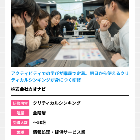
アクティビティでの学びが講義で定着。明日から使えるクリ
ティカルシンキングが身につく研修
株式会社カオナビ
クリティカルシンキング
研修内容
全階層
階層
〜50名
受講人数
情報処理・提供サービス業
業種