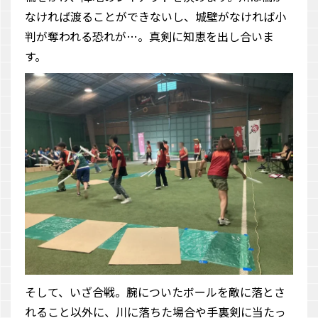
なければ渡ることができないし、城壁がなければ小
判が奪われる恐れが…。真剣に知恵を出し合いま
す。
そして、いざ合戦。腕についたボールを敵に落とさ
れること以外に、川に落ちた場合や手裏剣に当たっ