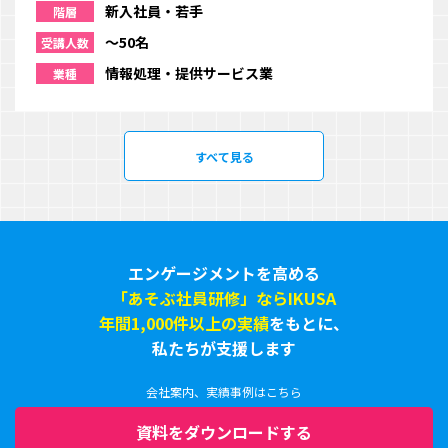
新入社員・若手
階層
〜50名
受講人数
情報処理・提供サービス業
業種
すべて見る
エンゲージメントを高める
「あそぶ社員研修」ならIKUSA
年間1,000件以上の実績
をもとに、
私たちが支援します
会社案内、実績事例はこちら
資料をダウンロードする