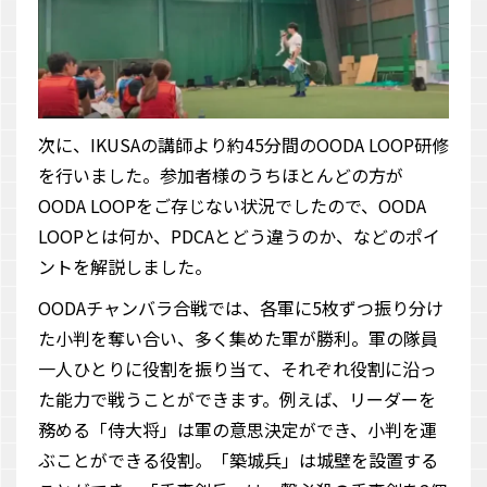
次に、IKUSAの講師より約45分間のOODA LOOP研修
を行いました。参加者様のうちほとんどの方が
OODA LOOPをご存じない状況でしたので、OODA
LOOPとは何か、PDCAとどう違うのか、などのポイ
ントを解説しました。
OODAチャンバラ合戦では、各軍に5枚ずつ振り分け
た小判を奪い合い、多く集めた軍が勝利。軍の隊員
一人ひとりに役割を振り当て、それぞれ役割に沿っ
た能力で戦うことができます。例えば、リーダーを
務める「侍大将」は軍の意思決定ができ、小判を運
ぶことができる役割。「築城兵」は城壁を設置する