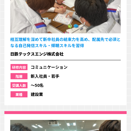
相互理解を深めて新卒社員の結束力を高め、配属先で必須と
なる自己発信スキル・傾聴スキルを習得
日鉄テックスエンジ株式会社
コミュニケーション
研修内容
新入社員・若手
階層
〜50名
受講人数
建設業
業種