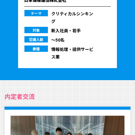
テーマ
クリティカルシンキン
グ
対象
新入社員・若手
受講人数
〜50名
業種
情報処理・提供サービ
ス業
内定者交流