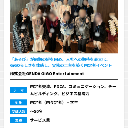
「あそび」が同期の絆を固め、入社への期待を最大化。
GiGOらしさを体感し、実務の土台を築く内定者イベント
株式会社GENDA GiGO Entertainment
内定者交流、PDCA、コミュニケーション、チー
テーマ
ムビルディング、ビジネス基礎力
内定者（内々定者）・学生
対象
〜50名
受講人数
サービス業
業種