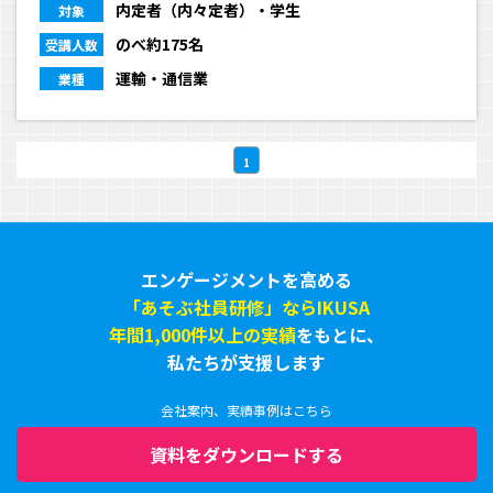
内定者（内々定者）・学生
対象
のべ約175名
受講人数
運輸・通信業
業種
1
エンゲージメントを高める
「あそぶ社員研修」ならIKUSA
年間1,000件以上の実績
をもとに、
私たちが支援します
会社案内、実績事例はこちら
資料をダウンロードする