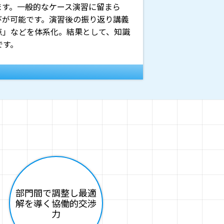
ます。一般的なケース演習に留まら
びが可能です。演習後の振り返り講義
点」などを体系化。結果として、知識
です。
部門間で調整し最適
解を導く協働的交渉
力