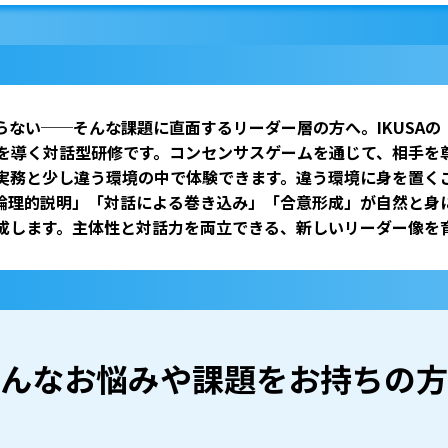
らない──そんな課題に直面するリーダー層の方へ。IKUSAの
”を導く対話型研修です。コンセンサスゲームを通じて、相手を
実務と少し違う環境の中で体験できます。違う環境に身を置く
論理的説明」「対話による巻き込み」「合意形成」が自然と身
成します。主体性と対話力を両立できる、新しいリーダー像を
んなお悩みや
課題をお持ちの方