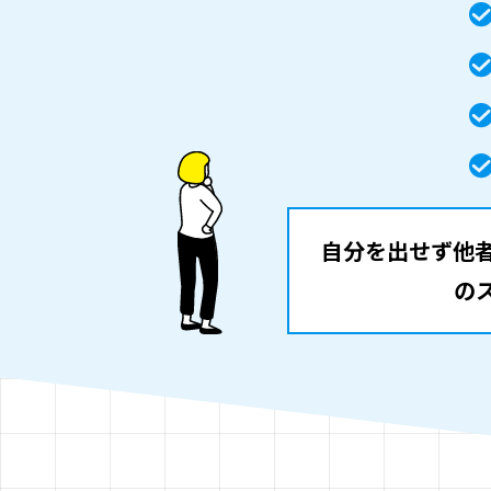
自分を出せず他
の