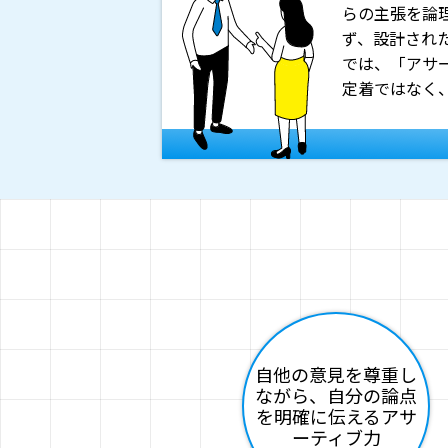
らの主張を論
ず、設計され
では、「アサ
定着ではなく
自他の意見を尊重し
ながら、自分の論点
を明確に伝えるアサ
ーティブ力