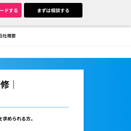
ードする
まずは相談する
会社概要
研修｜
を求められる方。