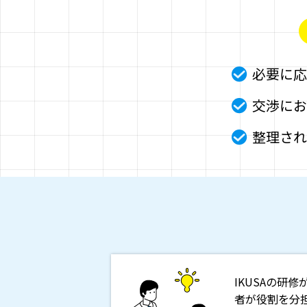
必要に応
交渉にお
整理され
IKUSAの
者が役割を分