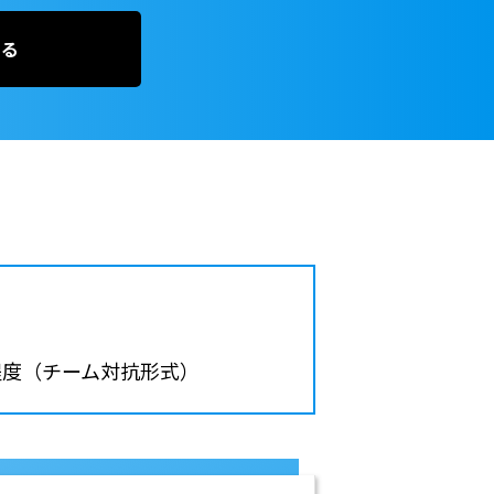
する
名程度（チーム対抗形式）