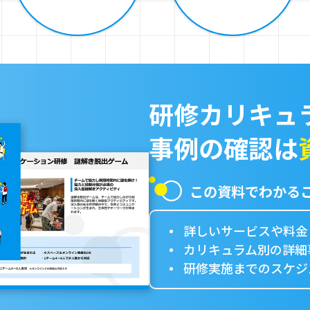
研修カリキュ
事例の確認は
この資料でわかる
詳しいサービスや料金
カリキュラム別の詳細事
研修実施までのスケジ