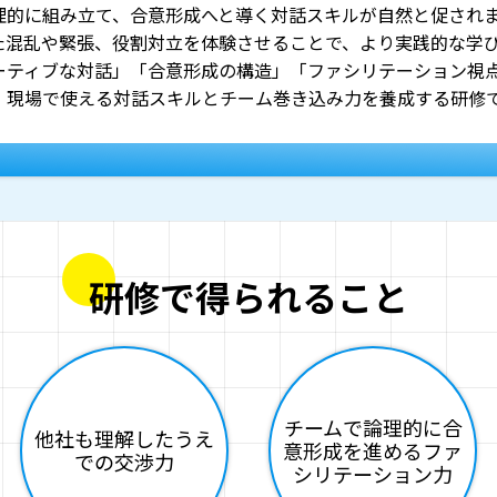
理的に組み立て、合意形成へと導く対話スキルが自然と促され
た混乱や緊張、役割対立を体験させることで、より実践的な学
ーティブな対話」「合意形成の構造」「ファシリテーション視
、現場で使える対話スキルとチーム巻き込み力を養成する研修
研修で得られること
チームで論理的に合
他社も理解したうえ
意形成を進めるファ
での交渉力
シリテーション力