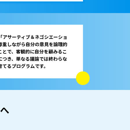
「アサーティブ＆ネゴシエーショ
尊重しながら自分の意見を論理的
ことで、客観的に自分を顧みるこ
につき、単なる議論では終わらな
育てるプログラムです。
へ