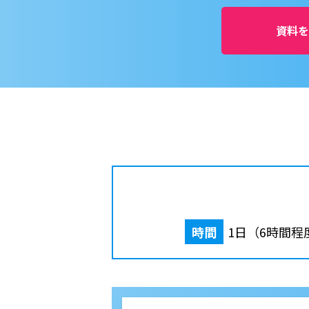
資料を
時間
1日（6時間程