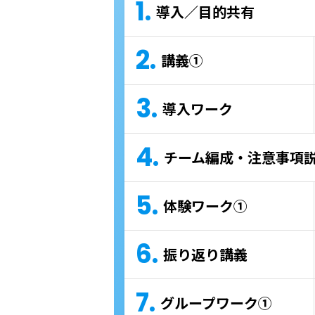
1.
導入／目的共有
2.
講義①
3.
導入ワーク
4.
チーム編成・注意事項
5.
体験ワーク①
6.
振り返り講義
7.
グループワーク①