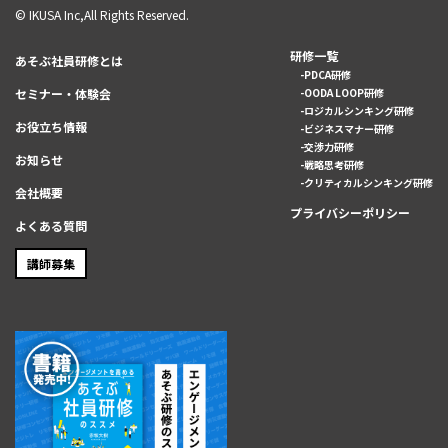
© IKUSA Inc,All Rights Reserved.
研修一覧
あそぶ社員研修とは
PDCA研修
セミナー・体験会
OODA LOOP研修
ロジカルシンキング研修
お役立ち情報
ビジネスマナー研修
交渉力研修
お知らせ
戦略思考研修
クリティカルシンキング研修
会社概要
プライバシーポリシー
よくある質問
講師募集