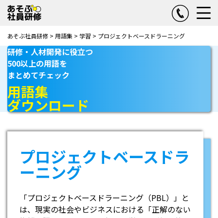
あそぶ社員研修
>
用語集
>
学習
>
プロジェクトベースドラーニング
研修・人材開発に役立つ
500以上の用語を
まとめてチェック
用語集
ダウンロード
プロジェクトベースドラ
ーニング
「プロジェクトベースドラーニング（PBL）」と
は、現実の社会やビジネスにおける「正解のない