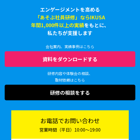
エンゲージメントを高める
「あそぶ社員研修」ならIKUSA
年間1,000件以上の実績
をもとに、
私たちが支援します
会社案内、実績事例はこちら
資料をダウンロードする
研修内容や体験会の相談、
取材依頼はこちら
研修の相談をする
お電話でお問い合わせ
営業時間（平日）10:00〜19:00