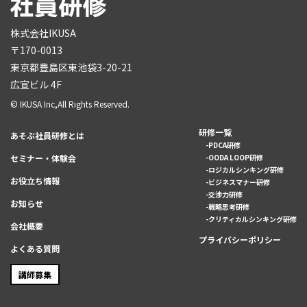
株式会社IKUSA
〒170-0013
東京都豊島区東池袋3-20-21
広宣ビル 4F
© IKUSA Inc,All Rights Reserved.
研修一覧
あそぶ社員研修とは
PDCA研修
セミナー・体験会
OODA LOOP研修
ロジカルシンキング研修
お役立ち情報
ビジネスマナー研修
交渉力研修
お知らせ
戦略思考研修
クリティカルシンキング研修
会社概要
プライバシーポリシー
よくある質問
講師募集