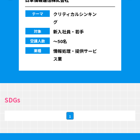
テーマ
クリティカルシンキン
グ
対象
新入社員・若手
受講人数
〜50名
業種
情報処理・提供サービ
ス業
SDGs
1