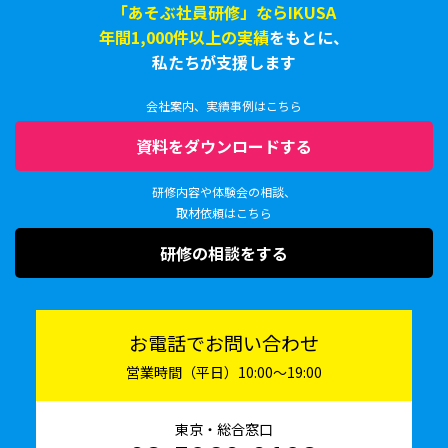
「あそぶ社員研修」ならIKUSA
年間1,000件以上の実績
をもとに、
私たちが支援します
会社案内、実績事例はこちら
資料をダウンロードする
研修内容や体験会の相談、
取材依頼はこちら
研修の相談をする
お電話でお問い合わせ
営業時間（平日）10:00〜19:00
東京・総合窓口