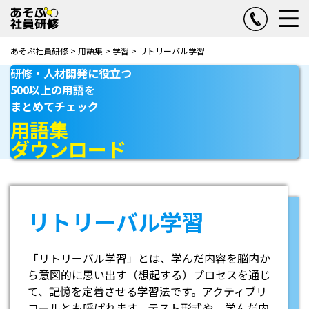
あそぶ社員研修
>
用語集
>
学習
>
リトリーバル学習
研修・人材開発に役立つ
500以上の用語を
まとめてチェック
用語集
ダウンロード
リトリーバル学習
「リトリーバル学習」とは、学んだ内容を脳内か
ら意図的に思い出す（想起する）プロセスを通じ
て、記憶を定着させる学習法です。アクティブリ
コールとも呼ばれます。テスト形式や、学んだ内