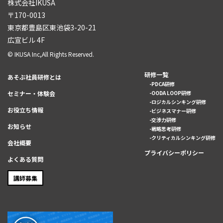
株式会社IKUSA
〒170-0013
東京都豊島区東池袋3-20-21
広宣ビル 4F
© IKUSA Inc,All Rights Reserved.
研修一覧
あそぶ社員研修とは
PDCA研修
セミナー・体験会
OODA LOOP研修
ロジカルシンキング研修
お役立ち情報
ビジネスマナー研修
交渉力研修
お知らせ
戦略思考研修
クリティカルシンキング研修
会社概要
プライバシーポリシー
よくある質問
講師募集