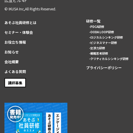
広宣ビル 4F
© IKUSA Inc,All Rights Reserved.
研修一覧
あそぶ社員研修とは
PDCA研修
セミナー・体験会
OODA LOOP研修
ロジカルシンキング研修
お役立ち情報
ビジネスマナー研修
交渉力研修
お知らせ
戦略思考研修
クリティカルシンキング研修
会社概要
プライバシーポリシー
よくある質問
講師募集