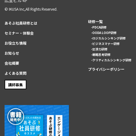
広宣ビル 4F
© IKUSA Inc,All Rights Reserved.
研修一覧
あそぶ社員研修とは
PDCA研修
セミナー・体験会
OODA LOOP研修
ロジカルシンキング研修
お役立ち情報
ビジネスマナー研修
交渉力研修
お知らせ
戦略思考研修
クリティカルシンキング研修
会社概要
プライバシーポリシー
よくある質問
講師募集