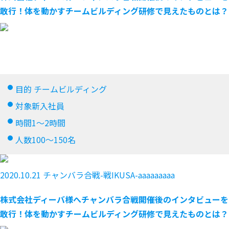
敢行！体を動かすチームビルディング研修で見えたものとは？
オンライン懇親会
おみやげ謎
目的
チームビルディング
対象
新入社員
時間
1～2時間
人数
100～150名
2020.10.21
チャンバラ合戦-戦IKUSA-aaaaaaaaa
株式会社ディーバ様へチャンバラ合戦開催後のインタビューを
敢行！体を動かすチームビルディング研修で見えたものとは？