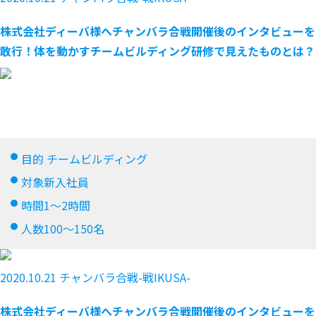
株式会社ディーバ様へチャンバラ合戦開催後のインタビューを
敢行！体を動かすチームビルディング研修で見えたものとは？
オンライン懇親会
おみやげ謎
目的
チームビルディング
対象
新入社員
時間
1～2時間
人数
100～150名
2020.10.21
チャンバラ合戦-戦IKUSA-
株式会社ディーバ様へチャンバラ合戦開催後のインタビューを