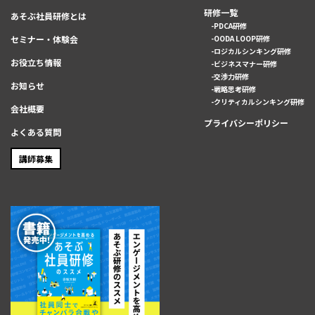
研修一覧
あそぶ社員研修とは
PDCA研修
セミナー・体験会
OODA LOOP研修
ロジカルシンキング研修
お役立ち情報
ビジネスマナー研修
交渉力研修
お知らせ
戦略思考研修
クリティカルシンキング研修
会社概要
プライバシーポリシー
よくある質問
講師募集