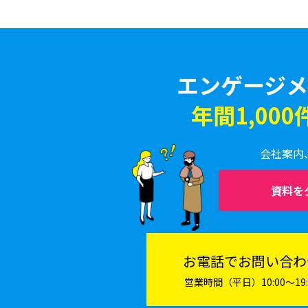
エンゲージメ
年間1,00
会社案内
資料を
お電話でお問い合わ
営業時間（平日）10:00〜19: