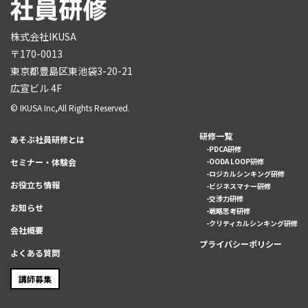
株式会社IKUSA
〒170-0013
東京都豊島区東池袋3-20-21
広宣ビル 4F
© IKUSA Inc,All Rights Reserved.
研修一覧
あそぶ社員研修とは
PDCA研修
セミナー・体験会
OODA LOOP研修
ロジカルシンキング研修
お役立ち情報
ビジネスマナー研修
交渉力研修
お知らせ
戦略思考研修
クリティカルシンキング研修
会社概要
プライバシーポリシー
よくある質問
講師募集