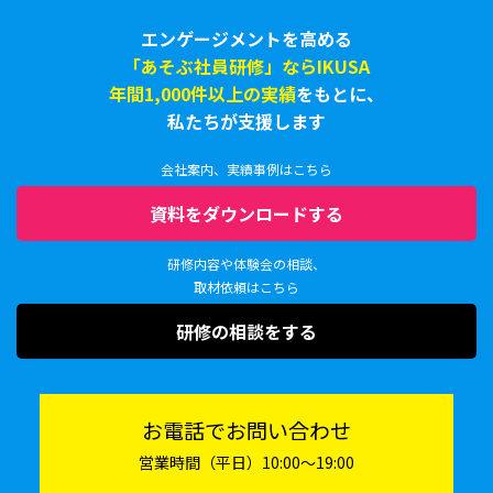
エンゲージメントを高める
「あそぶ社員研修」ならIKUSA
年間1,000件以上の実績
をもとに、
私たちが支援します
会社案内、実績事例はこちら
資料をダウンロードする
研修内容や体験会の相談、
取材依頼はこちら
研修の相談をする
お電話でお問い合わせ
営業時間（平日）10:00〜19:00