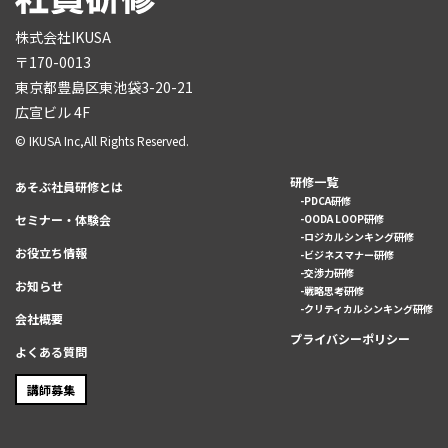
株式会社IKUSA
〒170-0013
東京都豊島区東池袋3-20-21
広宣ビル 4F
© IKUSA Inc,All Rights Reserved.
研修一覧
あそぶ社員研修とは
PDCA研修
セミナー・体験会
OODA LOOP研修
ロジカルシンキング研修
お役立ち情報
ビジネスマナー研修
交渉力研修
お知らせ
戦略思考研修
クリティカルシンキング研修
会社概要
プライバシーポリシー
よくある質問
講師募集