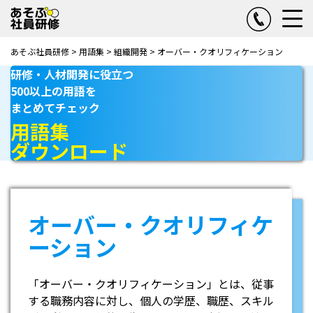
あそぶ社員研修
>
用語集
>
組織開発
>
オーバー・クオリフィケーション
研修・人材開発に役立つ
500以上の用語を
まとめてチェック
用語集
ダウンロード
オーバー・クオリフィケ
ーション
「オーバー・クオリフィケーション」とは、従事
する職務内容に対し、個人の学歴、職歴、スキル