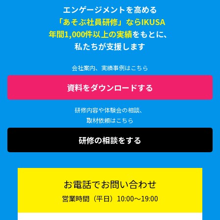
エンゲージメントを高める
「あそぶ社員研修」ならIKUSA
年間1,000件以上の実績
をもとに、
私たちが支援します
会社案内、実績事例はこちら
資料をダウンロードする
研修内容や体験会の相談、
取材依頼はこちら
研修の相談をする
お電話でお問い合わせ
営業時間（平日）10:00〜19:00