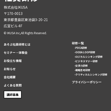
株式会社IKUSA
〒170-0013
東京都豊島区東池袋3-20-21
広宣ビル 4F
© IKUSA Inc,All Rights Reserved.
研修一覧
あそぶ社員研修とは
PDCA研修
セミナー・体験会
OODA LOOP研修
ロジカルシンキング研修
お役立ち情報
ビジネスマナー研修
交渉力研修
お知らせ
戦略思考研修
クリティカルシンキング研修
会社概要
プライバシーポリシー
よくある質問
講師募集