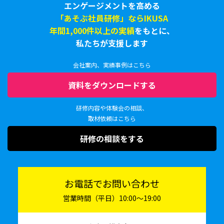
エンゲージメントを高める
「あそぶ社員研修」ならIKUSA
年間1,000件以上の実績
をもとに、
私たちが支援します
会社案内、実績事例はこちら
資料をダウンロードする
研修内容や体験会の相談、
取材依頼はこちら
研修の相談をする
お電話でお問い合わせ
営業時間（平日）10:00〜19:00